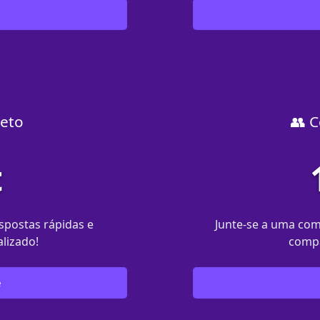
reto
👥 
t
espostas rápidas e
Junte-se a uma com
lizado!
compa
e