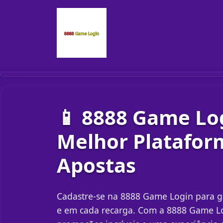
📱 8888 Game Lo
Melhor Platafor
Apostas
Cadastre-se na 8888 Game Login para 
e em cada recarga. Com a 8888 Game Lo