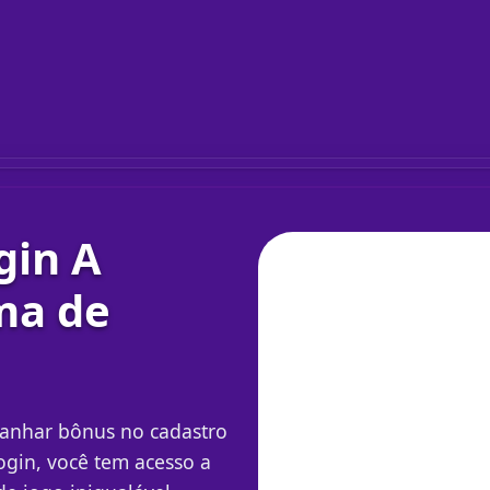
gin A
ma de
ganhar bônus no cadastro
gin, você tem acesso a