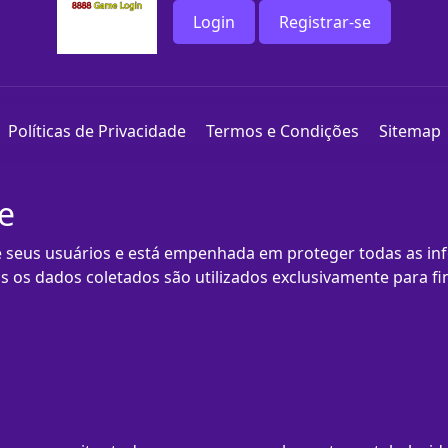
Login
Registrar-se
Políticas de Privacidade
Termos e Condições
Sitemap
de
de seus usuários e está empenhada em proteger todas as in
 os dados coletados são utilizados exclusivamente para fi