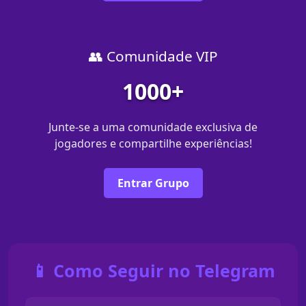
👥 Comunidade VIP
1000+
Junte-se a uma comunidade exclusiva de
jogadores e compartilhe experiências!
Entrar Grupo
📱 Como Seguir no Telegram