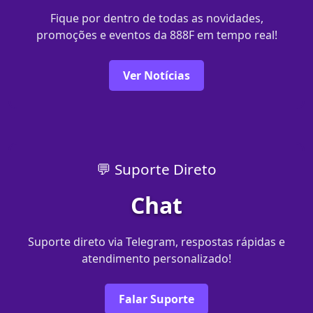
Fique por dentro de todas as novidades,
promoções e eventos da 888F em tempo real!
Ver Notícias
💬 Suporte Direto
Chat
Suporte direto via Telegram, respostas rápidas e
atendimento personalizado!
Falar Suporte