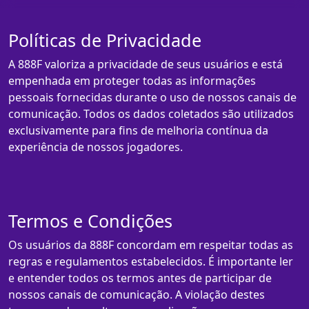
Políticas de Privacidade
A 888F valoriza a privacidade de seus usuários e está
empenhada em proteger todas as informações
pessoais fornecidas durante o uso de nossos canais de
comunicação. Todos os dados coletados são utilizados
exclusivamente para fins de melhoria contínua da
experiência de nossos jogadores.
Termos e Condições
Os usuários da 888F concordam em respeitar todas as
regras e regulamentos estabelecidos. É importante ler
e entender todos os termos antes de participar de
nossos canais de comunicação. A violação destes