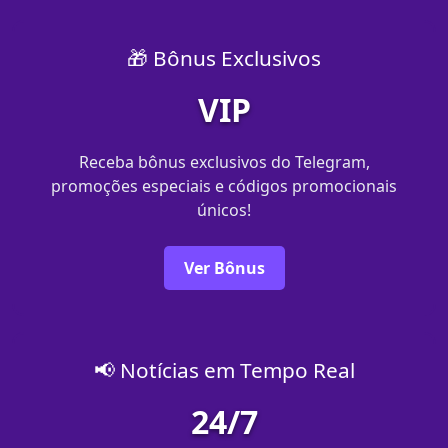
🎁 Bônus Exclusivos
VIP
Receba bônus exclusivos do Telegram,
promoções especiais e códigos promocionais
únicos!
Ver Bônus
📢 Notícias em Tempo Real
24/7