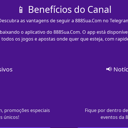
📱 Benefícios do Canal
Descubra as vantagens de seguir a 888Sua.Com no Telegra
 baixando o aplicativo do 888Sua.Com. O app está disponíve
 todos os jogos e apostas onde quer que esteja, com rapidez
sivos
📢 Notí
m, promoções especiais
Fique por dentro d
s únicos!
eventos da 