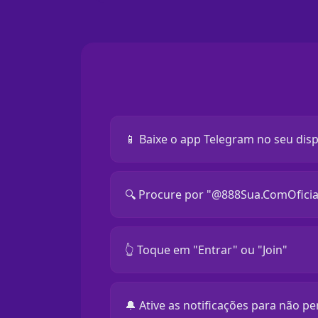
📱 Baixe o app Telegram no seu disp
🔍 Procure por "@888Sua.ComOficia
👆 Toque em "Entrar" ou "Join"
🔔 Ative as notificações para não p