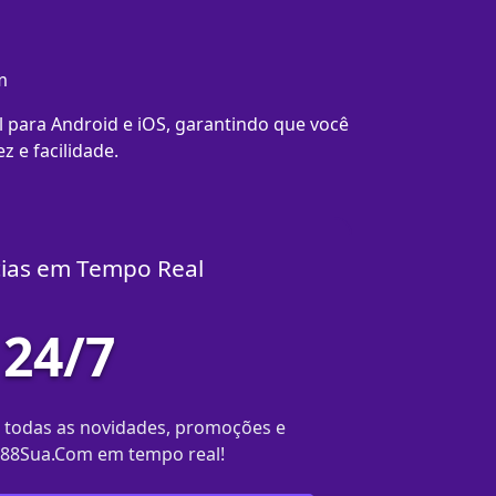
m
l para Android e iOS, garantindo que você
 e facilidade.
cias em Tempo Real
24/7
e todas as novidades, promoções e
888Sua.Com em tempo real!