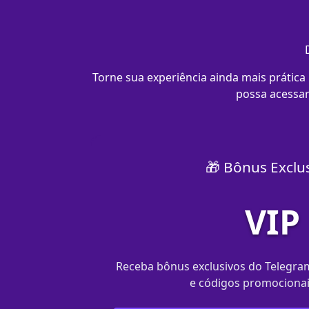
Torne sua experiência ainda mais prática
possa acessar
🎁 Bônus Exclu
VIP
Receba bônus exclusivos do Telegra
e códigos promocionai