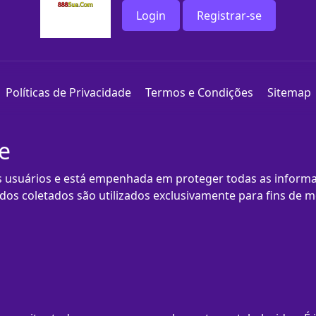
Login
Registrar-se
Políticas de Privacidade
Termos e Condições
Sitemap
de
us usuários e está empenhada em proteger todas as informa
os coletados são utilizados exclusivamente para fins de m