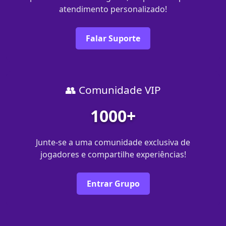
atendimento personalizado!
Falar Suporte
👥 Comunidade VIP
1000+
Junte-se a uma comunidade exclusiva de
jogadores e compartilhe experiências!
Entrar Grupo