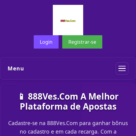
Login
Registrar-se
Menu
📱 888Ves.Com A Melhor
Plataforma de Apostas
Cadastre-se na 888Ves.Com para ganhar bônus
no cadastro e em cada recarga. Com a