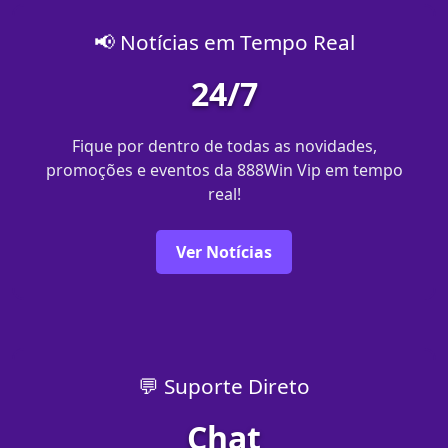
📢 Notícias em Tempo Real
24/7
Fique por dentro de todas as novidades,
promoções e eventos da 888Win Vip em tempo
real!
Ver Notícias
💬 Suporte Direto
Chat