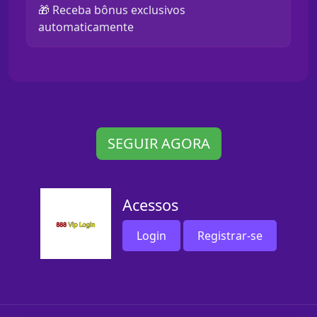
🎁 Receba bônus exclusivos
automaticamente
SEGUIR AGORA
Acessos
Login
Registrar-se