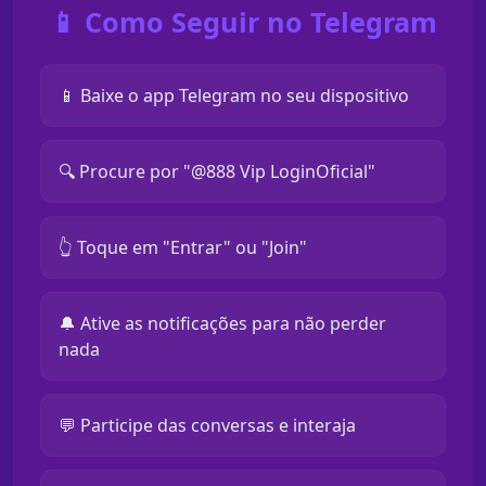
📱 Como Seguir no Telegram
📱 Baixe o app Telegram no seu dispositivo
🔍 Procure por "@888 Vip LoginOficial"
👆 Toque em "Entrar" ou "Join"
🔔 Ative as notificações para não perder
nada
💬 Participe das conversas e interaja