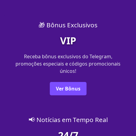
🎁 Bônus Exclusivos
VIP
Receba bônus exclusivos do Telegram,
promoções especiais e códigos promocionais
únicos!
Ver Bônus
📢 Notícias em Tempo Real
24/7