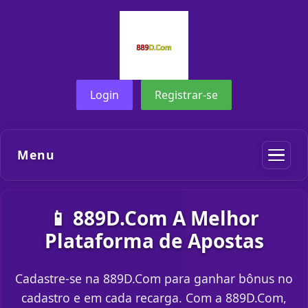
Login
Registrar-se
Menu
📱 889D.Com A Melhor
Plataforma de Apostas
Cadastre-se na 889D.Com para ganhar bônus no
cadastro e em cada recarga. Com a 889D.Com,