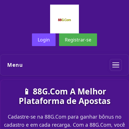
Login
Registrar-se
Menu
📱 88G.Com A Melhor
Plataforma de Apostas
Cadastre-se na 88G.Com para ganhar bônus no
cadastro e em cada recarga. Com a 88G.Com, você