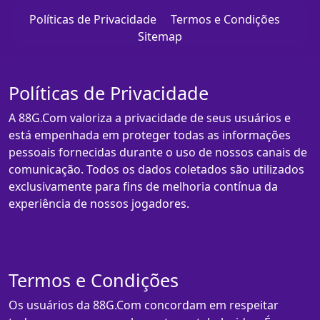
Políticas de Privacidade
Termos e Condições
Sitemap
Políticas de Privacidade
A 88G.Com valoriza a privacidade de seus usuários e
está empenhada em proteger todas as informações
pessoais fornecidas durante o uso de nossos canais de
comunicação. Todos os dados coletados são utilizados
exclusivamente para fins de melhoria contínua da
experiência de nossos jogadores.
Termos e Condições
Os usuários da 88G.Com concordam em respeitar