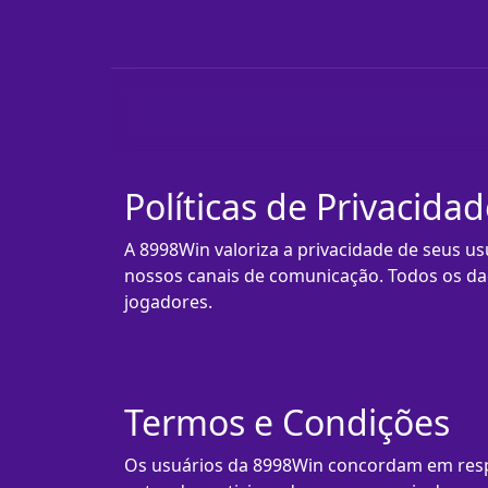
Políticas de Privacida
A 8998Win valoriza a privacidade de seus u
nossos canais de comunicação. Todos os dad
jogadores.
Termos e Condições
Os usuários da 8998Win concordam em respe