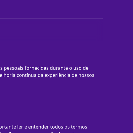
s pessoais fornecidas durante o uso de
elhoria contínua da experiência de nossos
rtante ler e entender todos os termos