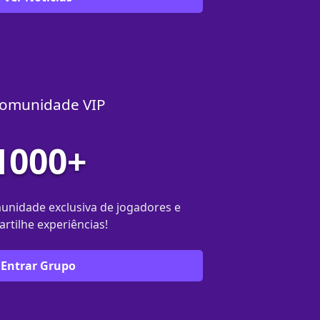
Comunidade VIP
1000+
unidade exclusiva de jogadores e
rtilhe experiências!
Entrar Grupo