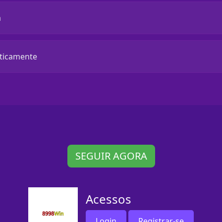
a
aticamente
SEGUIR AGORA
Acessos
Login
Registrar-se