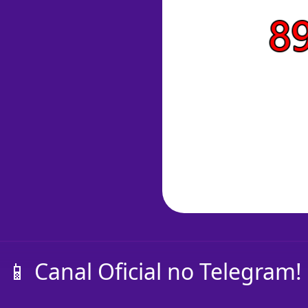
📱 Canal Oficial no Telegram!