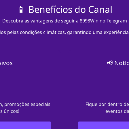
📱 Benefícios do Canal
Descubra as vantagens de seguir a 8998Win no Telegram
dos pelas condições climáticas, garantindo uma experiência 
sivos
📢 Notí
m, promoções especiais
Fique por dentro d
s únicos!
eventos da