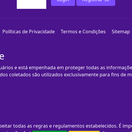
Políticas de Privacidade
Termos e Condições
Sitemap
de
suários e está empenhada em proteger todas as informaçõe
os coletados são utilizados exclusivamente para fins de m
itar todas as regras e regulamentos estabelecidos. É impo