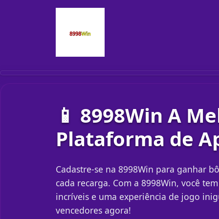
📱 8998Win A Me
Plataforma de A
Cadastre-se na 8998Win para ganhar bô
cada recarga. Com a 8998Win, você tem
incríveis e uma experiência de jogo inig
vencedores agora!