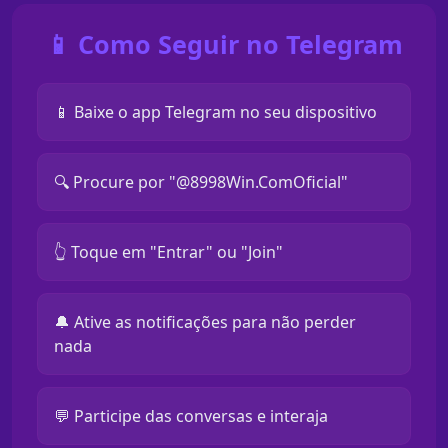
📱 Como Seguir no Telegram
📱 Baixe o app Telegram no seu dispositivo
🔍 Procure por "@8998Win.ComOficial"
👆 Toque em "Entrar" ou "Join"
🔔 Ative as notificações para não perder
nada
💬 Participe das conversas e interaja