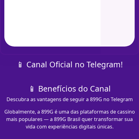
📱 Canal Oficial no Telegram!
📱 Benefícios do Canal
Descubra as vantagens de seguir a 899G no Telegram
Globalmente, a 899G é uma das plataformas de cassino
mais populares — a 899G Brasil quer transformar sua
vida com experiências digitais únicas.