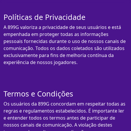
Políticas de Privacidade
A 899G valoriza a privacidade de seus usuários e está
empenhada em proteger todas as informações
pessoais fornecidas durante o uso de nossos canais de
comunicação. Todos os dados coletados são utilizados
exclusivamente para fins de melhoria contínua da
experiência de nossos jogadores.
Termos e Condições
Os usuários da 899G concordam em respeitar todas as
regras e regulamentos estabelecidos. É importante ler
e entender todos os termos antes de participar de
nossos canais de comunicação. A violação destes