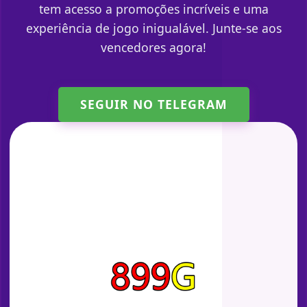
tem acesso a promoções incríveis e uma
experiência de jogo inigualável. Junte-se aos
vencedores agora!
SEGUIR NO TELEGRAM