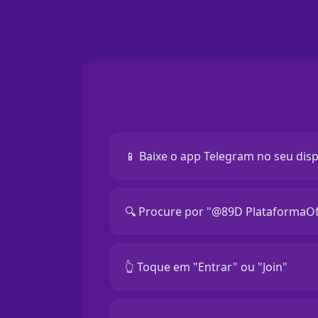
📱 Baixe o app Telegram no seu disp
🔍 Procure por "@89D PlataformaOfi
👆 Toque em "Entrar" ou "Join"