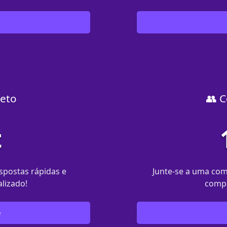
reto
👥 
t
espostas rápidas e
Junte-se a uma com
lizado!
compa
e