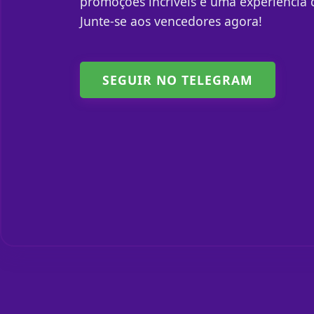
promoções incríveis e uma experiência d
Junte-se aos vencedores agora!
SEGUIR NO TELEGRAM