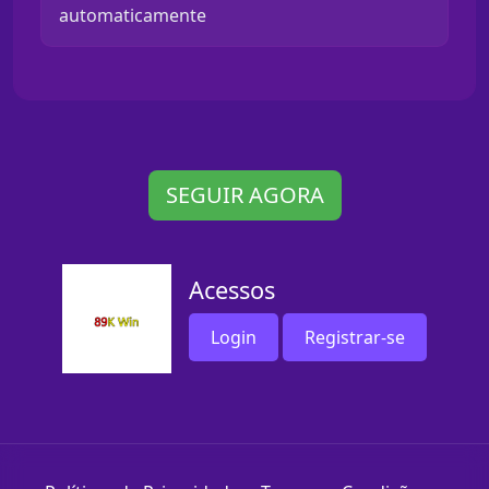
automaticamente
SEGUIR AGORA
Acessos
Login
Registrar-se