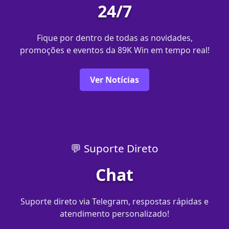
24/7
Fique por dentro de todas as novidades,
promoções e eventos da 89K Win em tempo real!
Ver Notícias
💬 Suporte Direto
Chat
Suporte direto via Telegram, respostas rápidas e
atendimento personalizado!