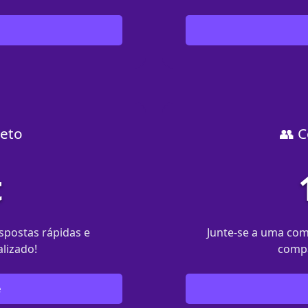
reto
👥 
t
espostas rápidas e
Junte-se a uma com
lizado!
compa
e