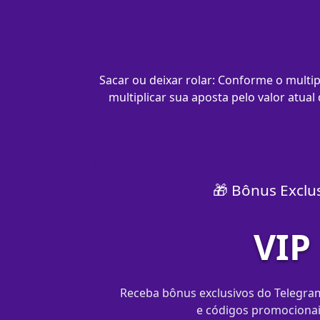
Sacar ou deixar rolar: Conforme o multi
multiplicar sua aposta pelo valor atual
🎁 Bônus Exclu
VIP
Receba bônus exclusivos do Telegra
e códigos promocionai