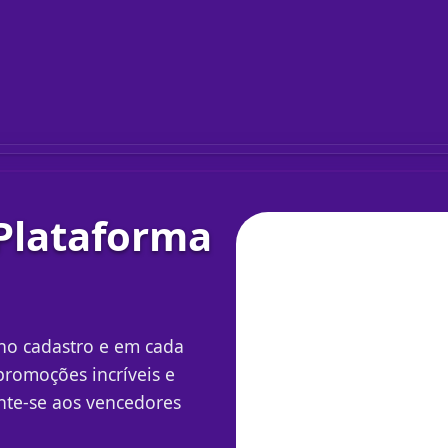
 Plataforma
no cadastro e em cada
promoções incríveis e
unte-se aos vencedores