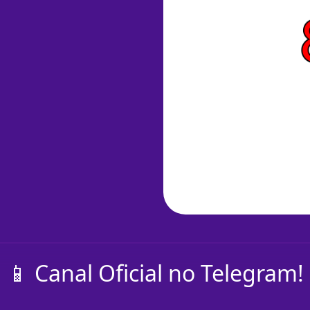
📱 Canal Oficial no Telegram!