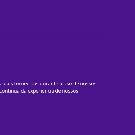
ssoais fornecidas durante o uso de nossos
 contínua da experiência de nossos