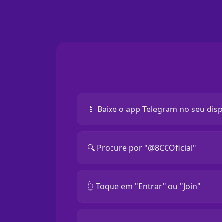
📱 Baixe o app Telegram no seu disp
🔍 Procure por "@8CCOficial"
👆 Toque em "Entrar" ou "Join"