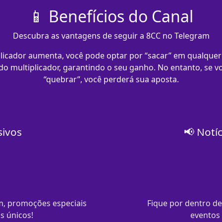
📱 Benefícios do Canal
Descubra as vantagens de seguir a 8CC no Telegram
plicador aumenta, você pode optar por “sacar” em qualque
 do multiplicador, garantindo o seu ganho. No entanto, se 
“quebrar”, você perderá sua aposta.
sivos
📢 Notí
m, promoções especiais
Fique por dentro d
s únicos!
eventos