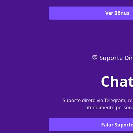
Ver Bônus
💬 Suporte Di
Cha
Suporte direto via Telegram, r
atendimento persona
Falar Suport