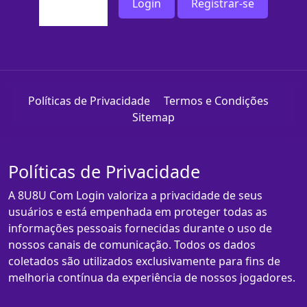
Login
Registrar-se
Políticas de Privacidade
Termos e Condições
Sitemap
Políticas de Privacidade
A 8U8U Com Login valoriza a privacidade de seus
usuários e está empenhada em proteger todas as
informações pessoais fornecidas durante o uso de
nossos canais de comunicação. Todos os dados
coletados são utilizados exclusivamente para fins de
melhoria contínua da experiência de nossos jogadores.