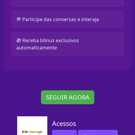
💬 Participe das conversas e interaja
🎁 Receba bônus exclusivos
automaticamente
SEGUIR AGORA
Acessos