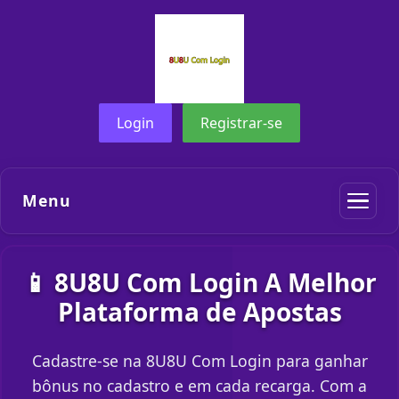
Login
Registrar-se
Menu
📱 8U8U Com Login A Melhor
Plataforma de Apostas
Cadastre-se na 8U8U Com Login para ganhar
bônus no cadastro e em cada recarga. Com a