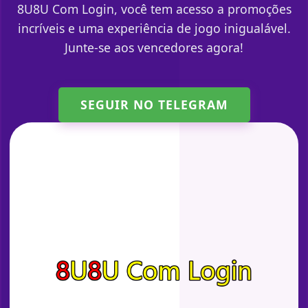
8U8U Com Login, você tem acesso a promoções
incríveis e uma experiência de jogo inigualável.
Junte-se aos vencedores agora!
SEGUIR NO TELEGRAM