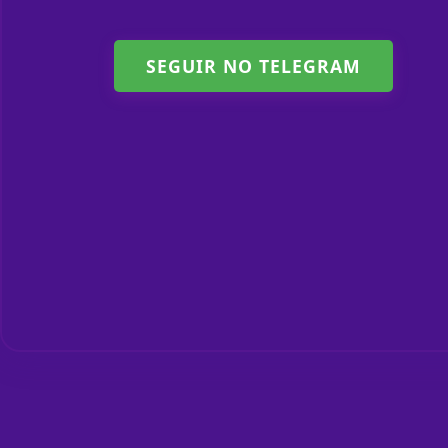
SEGUIR NO TELEGRAM