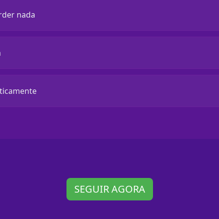
erder nada
a
aticamente
SEGUIR AGORA