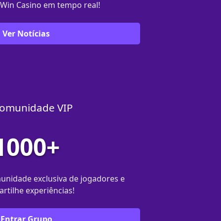
8Win Casino em tempo real!
Ver Notícias
Comunidade VIP
1000+
unidade exclusiva de jogadores e
rtilhe experiências!
Entrar Grupo