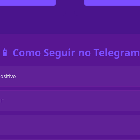
📱 Como Seguir no Telegram
ositivo
l"