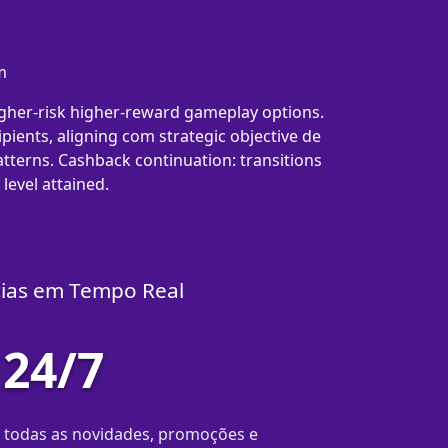
m
igher-risk higher-reward gameplay options.
ients, aligning com strategic objective de
tterns. Cashback continuation: transitions
level attained.
cias em Tempo Real
24/7
e todas as novidades, promoções e