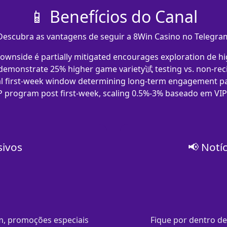
📱 Benefícios do Canal
Descubra as vantagens de seguir a 8Win Casino no Telegra
wnside é partially mitigated encourages exploration de h
demonstrate 25% higher game variety试 testing vs. non-recip
tical first-week window determining long-term engagement pa
P program post first-week, scaling 0.5%-3% baseado em VIP 
sivos
📢 Notí
m, promoções especiais
Fique por dentro d