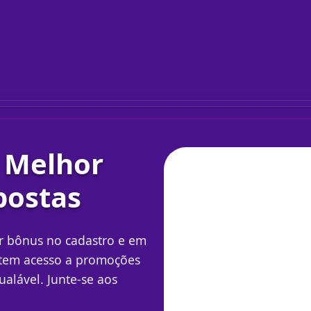
A Melhor
postas
r bônus no cadastro e em
 tem acesso a promoções
ualável. Junte-se aos