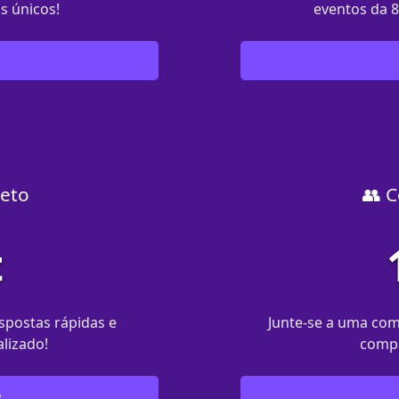
s únicos!
eventos da 
reto
👥 
t
espostas rápidas e
Junte-se a uma com
lizado!
compa
e