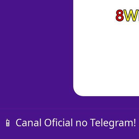
📱 Canal Oficial no Telegram!