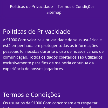
Políticas de Privacidade
Termos e Condições
Sitemap
Políticas de Privacidade
A 91000.Com valoriza a privacidade de seus usuários e
está empenhada em proteger todas as informações
pessoais fornecidas durante o uso de nossos canais de
comunicação. Todos os dados coletados são utilizados
exclusivamente para fins de melhoria contínua da
experiência de nossos jogadores.
Termos e Condições
Os usuários da 91000.Com concordam em respeitar