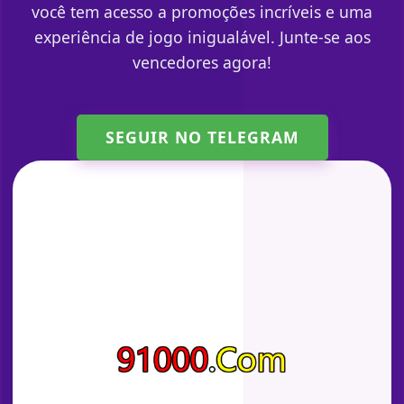
você tem acesso a promoções incríveis e uma
experiência de jogo inigualável. Junte-se aos
vencedores agora!
SEGUIR NO TELEGRAM