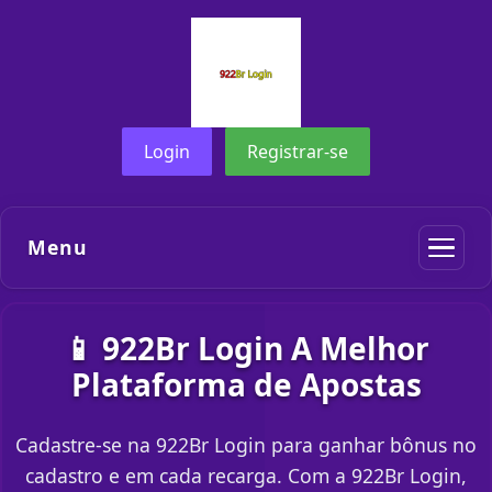
Login
Registrar-se
Menu
📱 922Br Login A Melhor
Plataforma de Apostas
Cadastre-se na 922Br Login para ganhar bônus no
cadastro e em cada recarga. Com a 922Br Login,