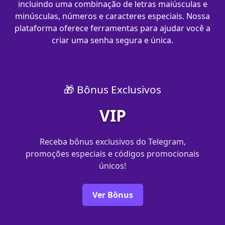
incluindo uma combinação de letras maiúsculas e
minúsculas, números e caracteres especiais. Nossa
plataforma oferece ferramentas para ajudar você a
criar uma senha segura e única.
🎁 Bônus Exclusivos
VIP
Receba bônus exclusivos do Telegram,
promoções especiais e códigos promocionais
únicos!
Ver Bônus