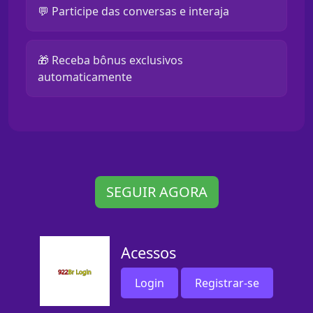
💬 Participe das conversas e interaja
🎁 Receba bônus exclusivos
automaticamente
SEGUIR AGORA
Acessos
Login
Registrar-se