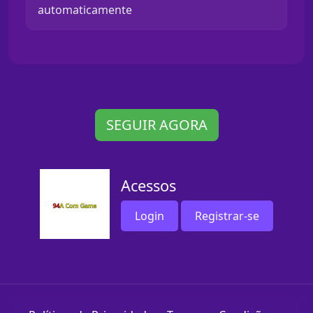
automaticamente
SEGUIR AGORA
Acessos
Login
Registrar-se