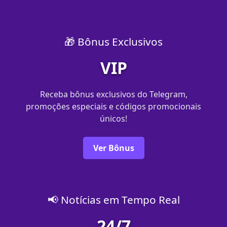
🎁 Bônus Exclusivos
VIP
Receba bônus exclusivos do Telegram,
promoções especiais e códigos promocionais
únicos!
Ver Bônus
📢 Notícias em Tempo Real
24/7