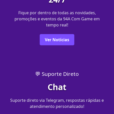
Fique por dentro de todas as novidades,
promoções e eventos da 94A Com Game em
tempo real!
Ver Notícias
💬 Suporte Direto
Chat
Suporte direto via Telegram, respostas rápidas e
atendimento personalizado!