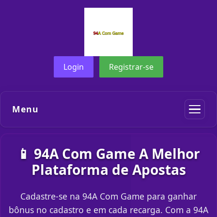
Login
Registrar-se
Menu
📱 94A Com Game A Melhor
Plataforma de Apostas
Cadastre-se na 94A Com Game para ganhar
bônus no cadastro e em cada recarga. Com a 94A