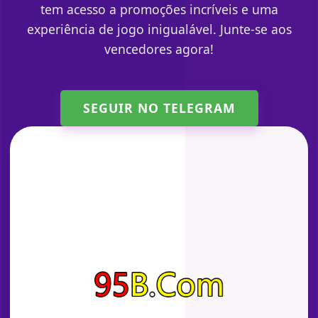
tem acesso a promoções incríveis e uma
experiência de jogo inigualável. Junte-se aos
vencedores agora!
SEGUIR NO TELEGRAM