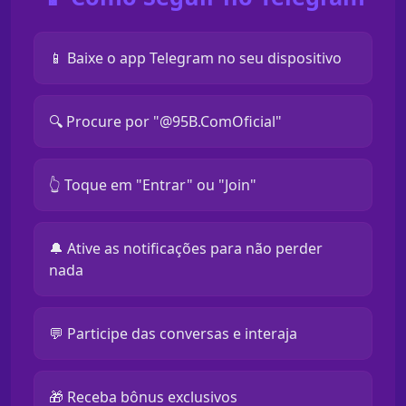
📱 Baixe o app Telegram no seu dispositivo
🔍 Procure por "@95B.ComOficial"
👆 Toque em "Entrar" ou "Join"
🔔 Ative as notificações para não perder
nada
💬 Participe das conversas e interaja
🎁 Receba bônus exclusivos