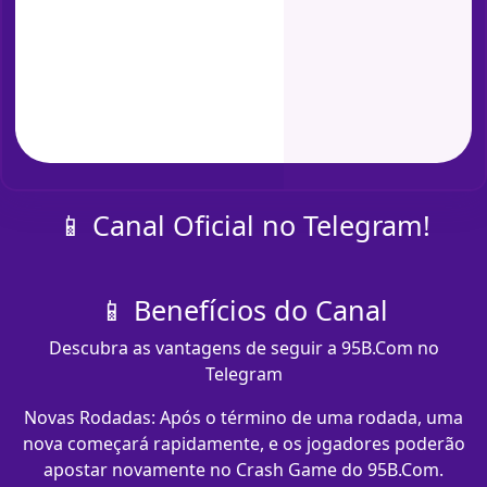
📱 Canal Oficial no Telegram!
📱 Benefícios do Canal
Descubra as vantagens de seguir a 95B.Com no
Telegram
Novas Rodadas: Após o término de uma rodada, uma
nova começará rapidamente, e os jogadores poderão
apostar novamente no Crash Game do 95B.Com.